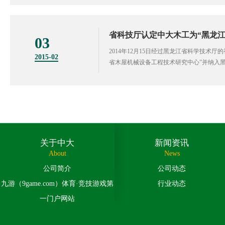
省科技厅认定中大木工为“黑龙
03
2014年12月15日经过黑龙江省科学技术厅
2015-02
省木屋机械设备工程技术研究中心”并纳入
关于中大
新闻资讯
About
News
公司简介
公司动态
九游（9game.com）体育·竞技游戏第
行业动态
一门户网站