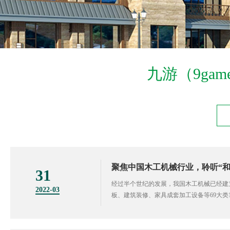
九游（9ga
聚焦中国木工机械行业，聆听“和
31
经过半个世纪的发展，我国木工机械已经建
2022-03
板、建筑装修、家具成套加工设备等69大类1