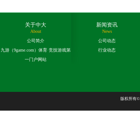
关于中大
新闻资讯
About
News
公司简介
公司动态
九游（9game.com）体育·竞技游戏第
行业动态
一门户网站
版权所有©