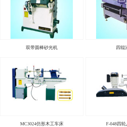
双带圆棒砂光机
四辊
MC3024仿形木工车床
F-048