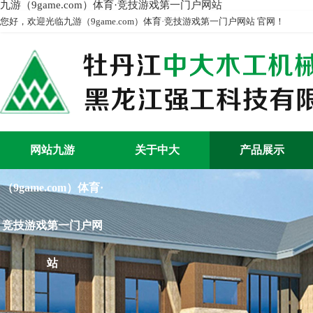
九游（9game.com）体育·竞技游戏第一门户网站
您好，欢迎光临九游（9game.com）体育·竞技游戏第一门户网站 官网！
网站九游
关于中大
产品展示
（9game.com）体育·
竞技游戏第一门户网
站