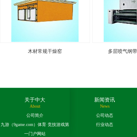
木材常规干燥窑
多层喷气纲
关于中大
新闻资讯
About
News
公司简介
公司动态
九游（9game.com）体育·竞技游戏第
行业动态
一门户网站