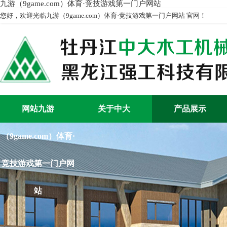
九游（9game.com）体育·竞技游戏第一门户网站
您好，欢迎光临九游（9game.com）体育·竞技游戏第一门户网站 官网！
网站九游
关于中大
产品展示
（9game.com）体育·
竞技游戏第一门户网
站