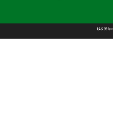
版权所有©