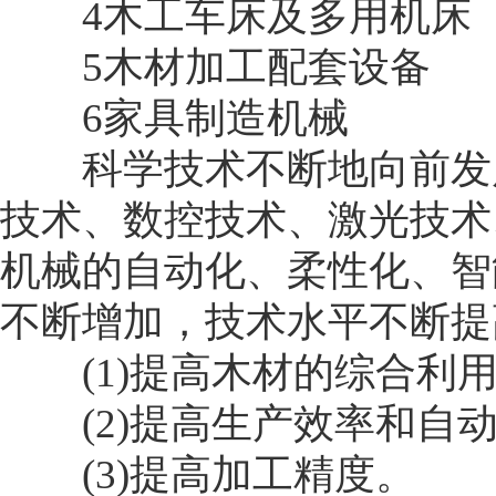
4木工车床及多用机床
5木材加工配套设备
6家具制造机械
科学技术不断地向前发展
技术、数控技术、激光技术
机械的自动化、柔性化、智
不断增加，技术水平不断提
(1)提高木材的综合利
(2)提高生产效率和自
(3)提高加工精度。