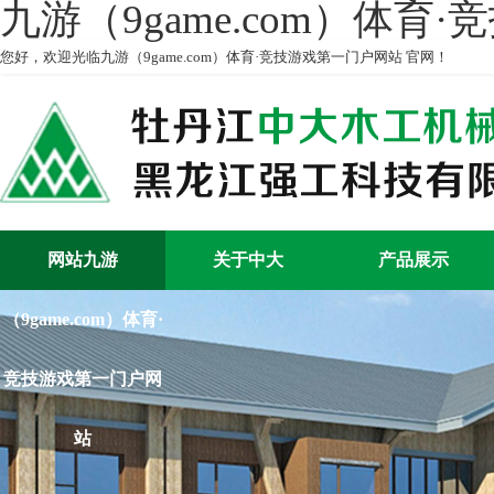
九游（9game.com）体育
您好，欢迎光临九游（9game.com）体育·竞技游戏第一门户网站 官网！
网站九游
关于中大
产品展示
（9game.com）体育·
竞技游戏第一门户网
站