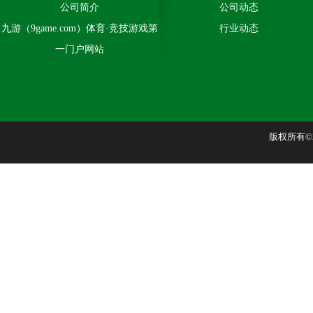
公司简介
公司动态
九游（9game.com）体育·竞技游戏第
行业动态
一门户网站
版权所有©