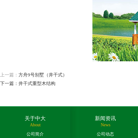
上一篇：
方舟9号别墅（井干式）
下一篇：
井干式重型木结构
关于中大
新闻资讯
About
News
公司简介
公司动态