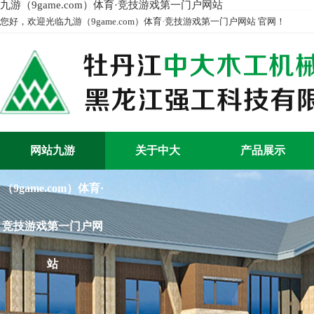
九游（9game.com）体育·竞技游戏第一门户网站
您好，欢迎光临九游（9game.com）体育·竞技游戏第一门户网站 官网！
网站九游
关于中大
产品展示
（9game.com）体育·
竞技游戏第一门户网
站